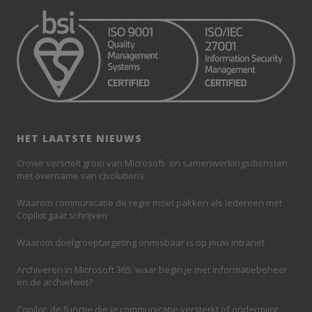
HET LAATSTE NIEUWS
Crowe versnelt groei van Microsoft- en samenwerkingsdiensten
met overname van c)solutions
Waarom communicatie de regie moet pakken als iedereen met
Copilot gaat schrijven
Waarom doelgroeptargeting onmisbaar is op jouw intranet
Archiveren in Microsoft 365: waar begin je met informatiebeheer
en de archiefwet?
Copilot: de functie die je communicatie versterkt of ondermijnt