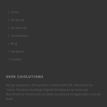
Home
Dit zijn wij
Dit doen wij
Onze klanten
Blog
Vacatures
Contact
OVER C)SOLUTIONS
Wij zijn c)solutions. Dé nummer 1 in Microsoft 365, SharePoint en
Teams. Wij weten krachtige Digitale Workplaces op basis van
SharePoint en Teams neer te zetten, waarbij de eindgebruiker centraal
staat.