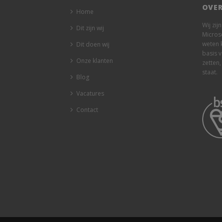
OVER
Home
Wij zij
Dit zijn wij
Micros
weten 
Dit doen wij
basis 
Onze klanten
zetten,
staat.
Blog
Vacatures
Contact