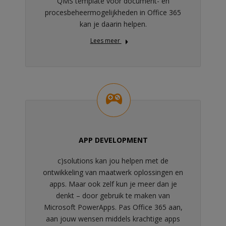
QMS template voor document- en
procesbeheermogelijkheden in Office 365
kan je daarin helpen.
Lees meer
APP DEVELOPMENT
c)solutions kan jou helpen met de
ontwikkeling van maatwerk oplossingen en
apps. Maar ook zelf kun je meer dan je
denkt – door gebruik te maken van
Microsoft PowerApps. Pas Office 365 aan,
aan jouw wensen middels krachtige apps