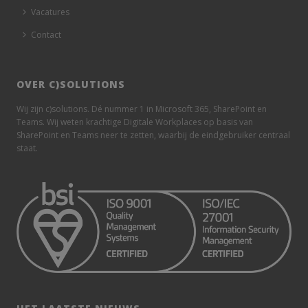
Vacatures
Contact
OVER C)SOLUTIONS
Wij zijn c)solutions. Dé nummer 1 in Microsoft 365, SharePoint en
Teams. Wij weten krachtige Digitale Workplaces op basis van
SharePoint en Teams neer te zetten, waarbij de eindgebruiker centraal
staat.