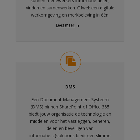
kunnen medewerkers informatie delen,
vinden en samenwerken. Ofwel: een digitale
werkomgeving en merkbeleving in één.
Lees meer
DMS
Een Document Management Systeem
(DMS) binnen SharePoint of Office 365
biedt jouw organisatie de technologie en
middelen voor het vastleggen, beheren,
delen en beveiligen van
informatie. c)solutions biedt een slimme