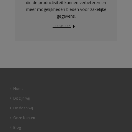
die de productiviteit kunnen verbeteren en
meer mogelijkheden bieden voor zakelijke
gegevens.
Lees meer
Home
Dit zijn wij
Dit doen wij
Onze klanten
Blog