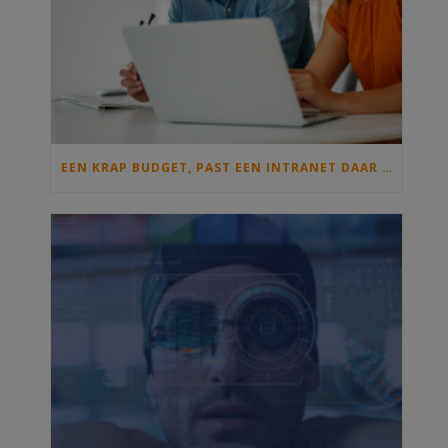
EEN KRAP BUDGET, PAST EEN INTRANET DAAR IN?