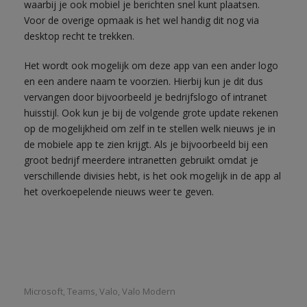
waarbij je ook mobiel je berichten snel kunt plaatsen.
Voor de overige opmaak is het wel handig dit nog via
desktop recht te trekken.
Het wordt ook mogelijk om deze app van een ander logo
en een andere naam te voorzien. Hierbij kun je dit dus
vervangen door bijvoorbeeld je bedrijfslogo of intranet
huisstijl. Ook kun je bij de volgende grote update rekenen
op de mogelijkheid om zelf in te stellen welk nieuws je in
de mobiele app te zien krijgt. Als je bijvoorbeeld bij een
groot bedrijf meerdere intranetten gebruikt omdat je
verschillende divisies hebt, is het ook mogelijk in de app al
het overkoepelende nieuws weer te geven.
Microsoft
Teams
Valo
Valo Modern
,
,
,