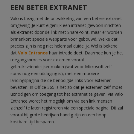
EEN BETER EXTRANET
Valo is bezig met de ontwikkeling van een betere extranet
omgeving. Je kunt eigenlijk een intranet gewoon inrichten
als extranet door de link met SharePoint, maar er worden
binnenkort speciale webparts voor gebouwd. Welke dat
precies zijn is nog niet helemaal duidelijk. Wel is bekend
dat
Valo Entrance
haar intrede doet. Daarmee kun je het
toegangsproces voor externen vooral
gebruiksvriendelijker maken (wat voor Microsoft zelf
soms nog een uitdaging is), met een mooiere
landingspagina die de benodigde links voor externen
bevatten. In Office 365 is het zo dat je externen zelf moet
uitnodigen om toegang tot het extranet te geven. Via Valo
Entrance wordt het mogelijk om via een link mensen
zichzelf te laten registreren via een speciale pagina. Dit zal
vooral bij grote bedrijven handig zijn en een hoop
kostbare tijd besparen.