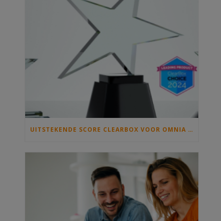
UITSTEKENDE SCORE CLEARBOX VOOR OMNIA & MICROSOFT