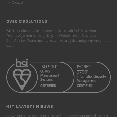
Contact
OVER C)SOLUTIONS
Wij zijn c)solutions. Dé nummer 1 in Microsoft 365, SharePoint en
Teams. Wij weten krachtige Digitale Workplaces op basis van
SharePoint en Teams neer te zetten, waarbij de eindgebruiker centraal
staat.
HET LAATSTE NIEUWS
Crowe versnelt groei van Microsoft- en samenwerkingsdiensten