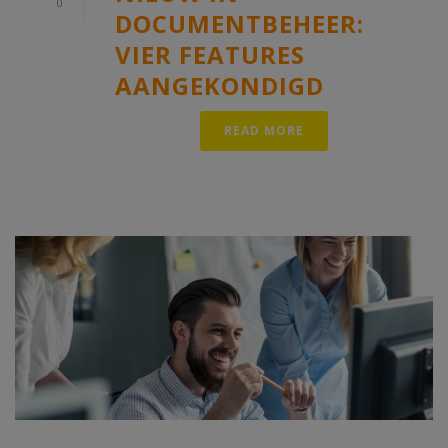
0
DOCUMENTBEHEER:
VIER FEATURES
AANGEKONDIGD
READ MORE