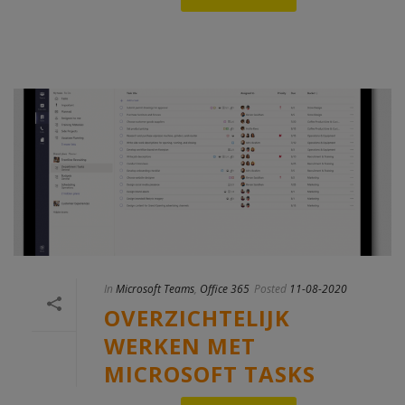
In
Microsoft Teams
,
Office 365
Posted
11-08-2020
OVERZICHTELIJK
WERKEN MET
MICROSOFT TASKS