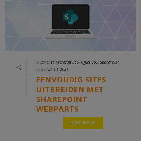
In
Intranet
,
Microsoft 365
,
Office 365
,
SharePoint
Posted
21-01-2021
EENVOUDIG SITES
UITBREIDEN MET
SHAREPOINT
WEBPARTS
READ MORE