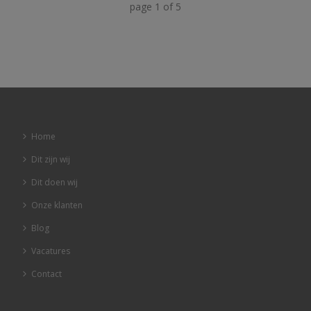
page
1
of
5
Home
Dit zijn wij
Dit doen wij
Onze klanten
Blog
Vacatures
Contact