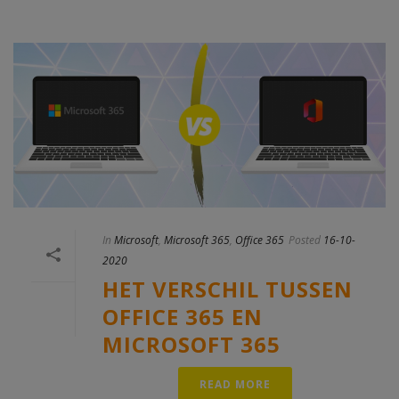
In
Microsoft
,
Microsoft 365
,
Office 365
Posted
16-10-
2020
HET VERSCHIL TUSSEN
OFFICE 365 EN
MICROSOFT 365
READ MORE