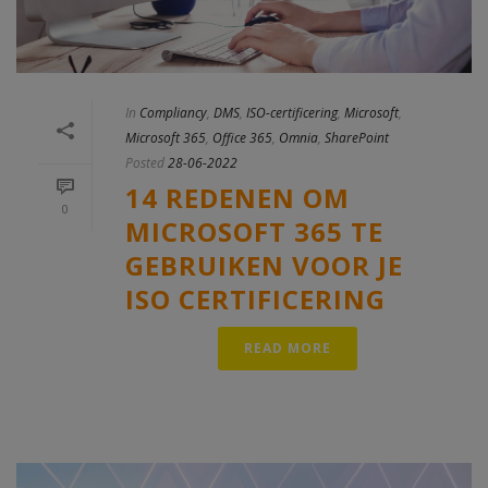
In
Compliancy
,
DMS
,
ISO-certificering
,
Microsoft
,
Microsoft 365
,
Office 365
,
Omnia
,
SharePoint
Posted
28-06-2022
14 REDENEN OM
0
MICROSOFT 365 TE
GEBRUIKEN VOOR JE
ISO CERTIFICERING
READ MORE