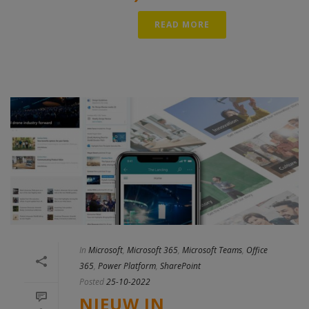
READ MORE
In
Microsoft
,
Microsoft 365
,
Microsoft Teams
,
Office
365
,
Power Platform
,
SharePoint
Posted
25-10-2022
NIEUW IN