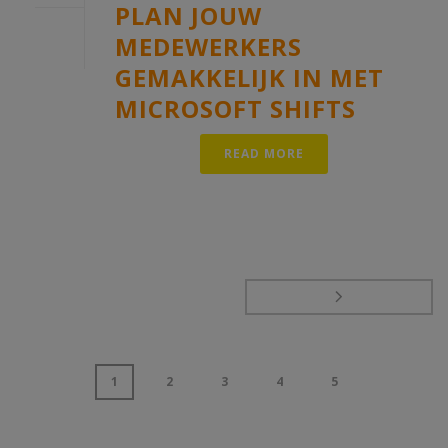
PLAN JOUW
MEDEWERKERS
GEMAKKELIJK IN MET
MICROSOFT SHIFTS
READ MORE
1
2
3
4
5