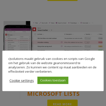
c)solutions maakt gebruik van cookies en scripts van Google
om het gebruik van de website geanonimiseerd te
analyseren. Zo kunnen we content op maat aanbieden en de
effectiviteit verder verbeteren.
In
Microsoft 365
,
Microsoft Teams
,
Office 365
Posted
03-09-2020
Cookie settings
Cookies toestaan
TRACK JE TAKEN IN
MICROSOFT LISTS
READ MORE