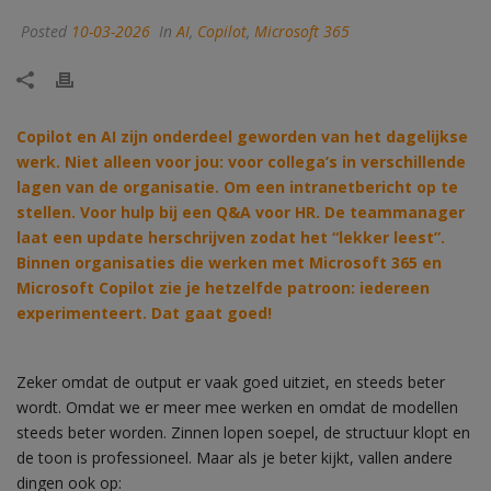
Posted
10-03-2026
In
AI
,
Copilot
,
Microsoft 365
Copilot en AI zijn onderdeel geworden van het dagelijkse
werk. Niet alleen voor jou: voor collega’s in verschillende
lagen van de organisatie. Om een intranetbericht op te
stellen. Voor hulp bij een Q&A voor HR. De teammanager
laat een update herschrijven zodat het “lekker leest”.
Binnen organisaties die werken met Microsoft 365 en
Microsoft Copilot zie je hetzelfde patroon: iedereen
experimenteert. Dat gaat goed!
Zeker omdat de output er vaak goed uitziet, en steeds beter
wordt. Omdat we er meer mee werken en omdat de modellen
steeds beter worden. Zinnen lopen soepel, de structuur klopt en
de toon is professioneel. Maar als je beter kijkt, vallen andere
dingen ook op: