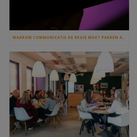
WAAROM COMMUNICATIE DE REGIE MOET PAKKEN ALS IEDEREEN MET COPILOT GAAT SCHRIJVEN