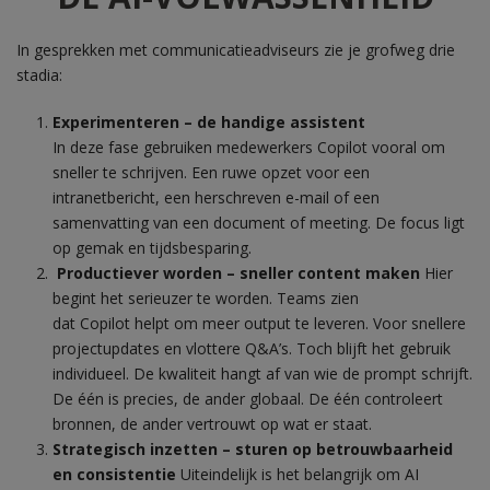
In gesprekken met communicatieadviseurs zie je grofweg drie
stadia:
Experimenteren – de handige assistent
In deze fase gebruiken medewerkers Copilot vooral om
sneller te schrijven. Een ruwe opzet voor een
intranetbericht, een herschreven e-mail of een
samenvatting van een document of meeting. De focus ligt
op gemak en tijdsbesparing.
Productiever worden – sneller content maken
Hier
begint het serieuzer te worden. Teams zien
dat Copilot helpt om meer output te leveren. Voor snellere
projectupdates en vlottere Q&A’s.
Toch blijft het gebruik
individueel. De kwaliteit hangt af van wie de prompt schrijft.
De één is precies, de ander globaal. De één controleert
bronnen, de ander vertrouwt op wat er staat.
Strategisch inzetten – sturen op betrouwbaarheid
en consistentie
Uiteindelijk is het belangrijk om AI