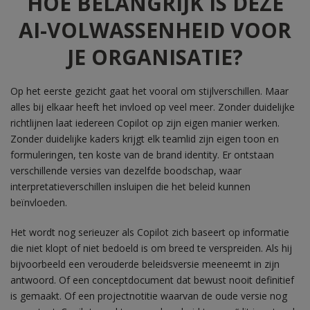
HOE BELANGRIJK IS DEZE
AI-VOLWASSENHEID VOOR
JE ORGANISATIE?
Op het eerste gezicht gaat het vooral om stijlverschillen. Maar
alles bij elkaar heeft het invloed op veel meer. Zonder duidelijke
richtlijnen laat iedereen Copilot op zijn eigen manier werken.
Zonder duidelijke kaders krijgt elk teamlid zijn eigen toon en
formuleringen, ten koste van de brand identity. Er ontstaan
verschillende versies van dezelfde boodschap, waar
interpretatieverschillen insluipen die het beleid kunnen
beïnvloeden.
Het wordt nog serieuzer als Copilot zich baseert op informatie
die niet klopt of niet bedoeld
is om breed te verspreiden. Als hij
bijvoorbeeld een verouderde beleidsversie meeneemt in zijn
antwoord. Of een conceptdocument dat bewust nooit definitief
is gemaakt. Of een projectnotitie waarvan de oude versie nog