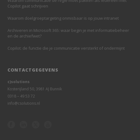
Waarom communicatie de regie moet pakken als iedereen met
Copilot gaat schrijven
Waarom doelgroeptargeting onmisbaar is op jouw intranet
Archiveren in Microsoft 365: waar begin je met informatiebeheer
en de archiefwet?
Copilot: de functie die je communicatie versterkt of ondermijnt
CONTACTGEGEVENS
c)solutions
Kosterijland 50, 3981 AJ Bunnik
0318 – 49 53 72
info@csolutions.nl