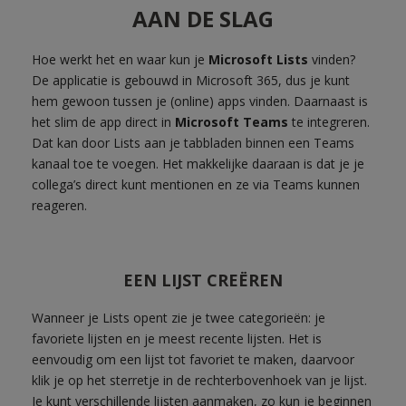
AAN DE SLAG
Hoe werkt het en waar kun je
Microsoft Lists
vinden?
De applicatie is gebouwd in Microsoft 365, dus je kunt
hem gewoon tussen je (online) apps vinden. Daarnaast is
het slim de app direct in
Microsoft Teams
te integreren.
Dat kan door Lists aan je tabbladen binnen een Teams
kanaal toe te voegen. Het makkelijke daaraan is dat je je
collega’s direct kunt mentionen en ze via Teams kunnen
reageren.
EEN LIJST CREËREN
Wanneer je Lists opent zie je twee categorieën: je
favoriete lijsten en je meest recente lijsten. Het is
eenvoudig om een lijst tot favoriet te maken, daarvoor
klik je op het sterretje in de rechterbovenhoek van je lijst.
Je kunt verschillende lijsten aanmaken, zo kun je beginnen