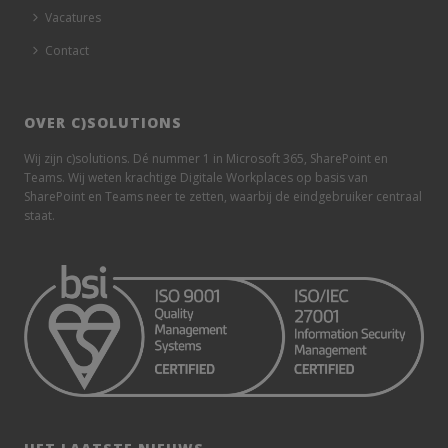
Vacatures
Contact
OVER C)SOLUTIONS
Wij zijn c)solutions. Dé nummer 1 in Microsoft 365, SharePoint en
Teams. Wij weten krachtige Digitale Workplaces op basis van
SharePoint en Teams neer te zetten, waarbij de eindgebruiker centraal
staat.