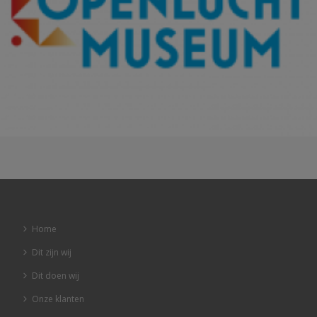
Home
Dit zijn wij
Dit doen wij
Onze klanten