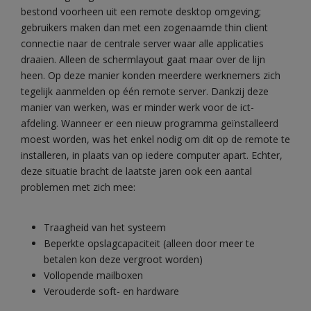
bestond voorheen uit een remote desktop omgeving;
gebruikers maken dan met een zogenaamde thin client
connectie naar de centrale server waar alle applicaties
draaien. Alleen de schermlayout gaat maar over de lijn
heen. Op deze manier konden meerdere werknemers zich
tegelijk aanmelden op één remote server. Dankzij deze
manier van werken, was er minder werk voor de ict-
afdeling. Wanneer er een nieuw programma geïnstalleerd
moest worden, was het enkel nodig om dit op de remote te
installeren, in plaats van op iedere computer apart. Echter,
deze situatie bracht de laatste jaren ook een aantal
problemen met zich mee:
Traagheid van het systeem
Beperkte opslagcapaciteit (alleen door meer te
betalen kon deze vergroot worden)
Vollopende mailboxen
Verouderde soft- en hardware