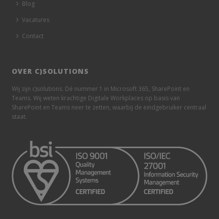
Blog
Vacatures
Contact
OVER C)SOLUTIONS
Wij zijn c)solutions. Dé nummer 1 in Microsoft 365, SharePoint en
Teams. Wij weten krachtige Digitale Workplaces op basis van
SharePoint en Teams neer te zetten, waarbij de eindgebruiker centraal
staat.