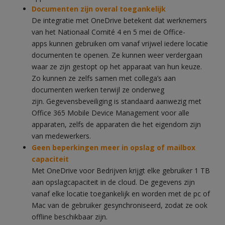
Documenten zijn overal toegankelijk
De integratie met OneDrive betekent dat werknemers
van het Nationaal Comité 4 en 5 mei de Office-
apps kunnen gebruiken om vanaf vrijwel iedere locatie
documenten te openen. Ze kunnen weer verdergaan
waar ze zijn gestopt op het apparaat van hun keuze.
Zo kunnen ze zelfs samen met collega’s aan
documenten werken terwijl ze onderweg
zijn. Gegevensbeveiliging is standaard aanwezig met
Office 365 Mobile Device Management voor alle
apparaten, zelfs de apparaten die het eigendom zijn
van medewerkers.
Geen beperkingen meer in opslag of mailbox
capaciteit
Met OneDrive voor Bedrijven krijgt elke gebruiker 1 TB
aan opslagcapaciteit in de cloud. De gegevens zijn
vanaf elke locatie toegankelijk en worden met de pc of
Mac van de gebruiker gesynchroniseerd, zodat ze ook
offline beschikbaar zijn.