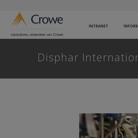
INTRANET
INFORM
Disphar Internatio