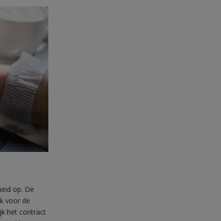
heid op. De
ik voor de
k het contract