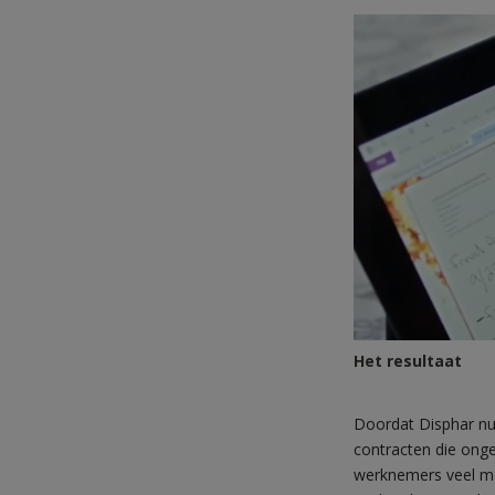
Het resultaat
Doordat Disphar nu 
contracten die onge
werknemers veel ma