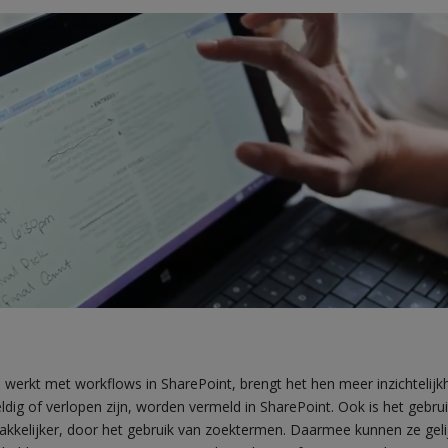
werkt met workflows in SharePoint, brengt het hen meer inzichtelijk
ldig of verlopen zijn, worden vermeld in SharePoint. Ook is het gebru
kkelijker, door het gebruik van zoektermen. Daarmee kunnen ze gelij