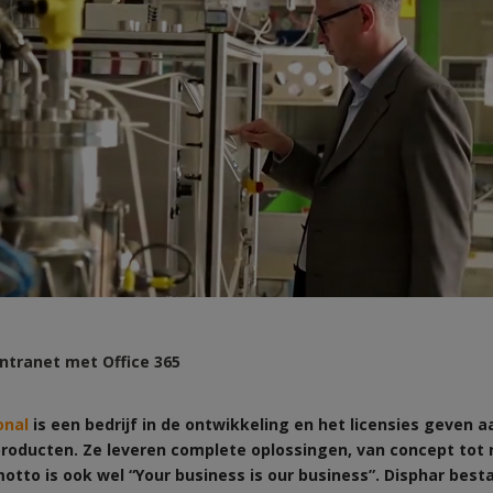
intranet met Office 365
onal
is een bedrijf in de ontwikkeling en het licensies geven a
roducten. Ze leveren complete oplossingen, van concept tot r
motto is ook wel “Your business is our business”. Disphar besta