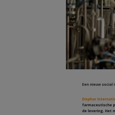
Een nieuw social 
Disphar Internati
farmaceutische p
de levering. Het 