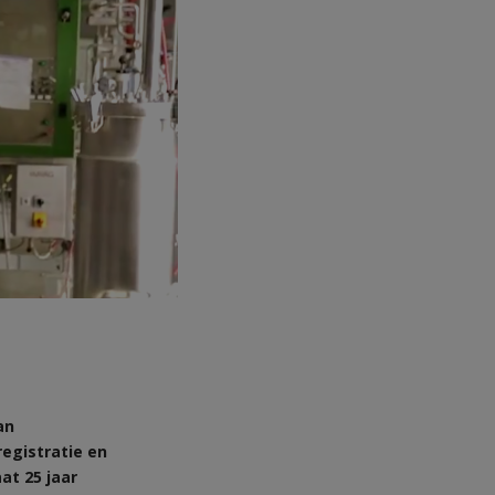
an
egistratie en
at 25 jaar