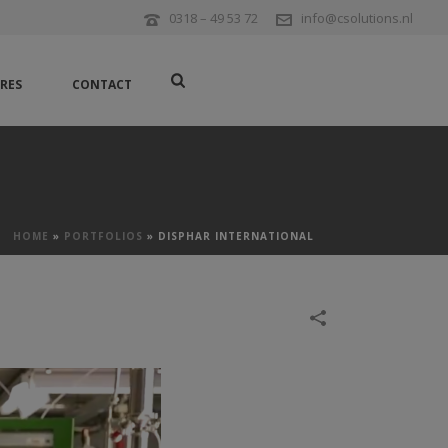
0318 – 49 53 72
info@csolutions.nl
RES
CONTACT
HOME
»
PORTFOLIOS
»
DISPHAR INTERNATIONAL