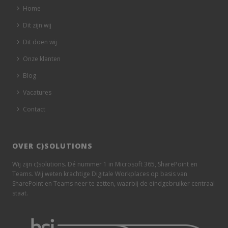
Home
Dit zijn wij
Dit doen wij
Onze klanten
Blog
Vacatures
Contact
OVER C)SOLUTIONS
Wij zijn c)solutions. Dé nummer 1 in Microsoft 365, SharePoint en
Teams. Wij weten krachtige Digitale Workplaces op basis van
SharePoint en Teams neer te zetten, waarbij de eindgebruiker centraal
staat.