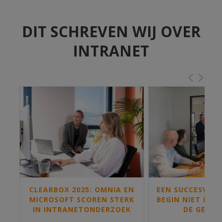
DIT SCHREVEN WIJ OVER
INTRANET
CLEARBOX 2025: OMNIA EN
EEN SUCCESVOL
N
MICROSOFT SCOREN STERK
BEGIN NIET BIJ I
IN INTRANETONDERZOEK
DE GEBRU