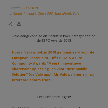
Posted
08-11-2018
In
Cloud
,
Intranet
,
Office 365
,
SharePoint
,
Valo
Valo aangekondigd als finalist in twee categorieën op
de ESPC Awards 2018
Hoera! Valo is ook in 2018 genomineerd voor de
European SharePoint, Office 365 & Azure
Community Awards “Meest innovatieve
SharePoint oplossing” en voor “Best Mobile
Solution” (de Valo app). Als Valo partner zijn wij
uiteraard enorm trots!
Let’s celebrate, again!