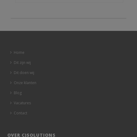
Home
Dit zijn wij
Dit doen wij
Onze klanten
Blog
Vacatures
Contact
OVER C)SOLUTIONS