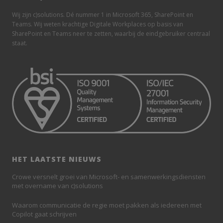
Wij zijn c)solutions. Dé nummer 1 in Microsoft 365, SharePoint en
Teams. Wij weten krachtige Digitale Workplaces op basis van
SharePoint en Teams neer te zetten, waarbij de eindgebruiker centraal
staat.
HET LAATSTE NIEUWS
Crowe versnelt groei van Microsoft- en samenwerkingsdiensten
met overname van c)solutions
Waarom communicatie de regie moet pakken als iedereen met
Copilot gaat schrijven