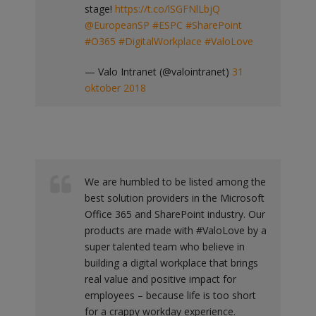
stage!
https://t.co/lSGFNlLbjQ
@EuropeanSP
#ESPC
#SharePoint
#O365
#DigitalWorkplace
#ValoLove
— Valo Intranet (@valointranet)
31
oktober 2018
We are humbled to be listed among the
best solution providers in the Microsoft
Office 365 and SharePoint industry. Our
products are made with #ValoLove by a
super talented team who believe in
building a digital workplace that brings
real value and positive impact for
employees – because life is too short
for a crappy workday experience.