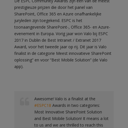
De ESPC Community Awards zijn een van de meest
prestigieuze prijzen die door het panel van
SharePoint, Office 365 en Azure onafhankelijke
juryleden zijn toegekend. ESPC is het
toonaangevende SharePoint-, Office 365- en Azure-
evenement in Europa. Vorig jaar won Valo bij ESPC
2017 in Dublin de Best Intranet / Extranet 2017
Award, voor het tweede jaar op rij. Dit jaar is Valo
finalist in de categorie Meest innovatieve SharePoint
oplossing” en voor “Best Mobile Solution” (de Valo
app).
Awesome! Valo is a finalist at the
#ESPC18
Awards in two categories:
Most Innovative SharePoint Solution
and Best Mobile Solution! It means a lot
to us and we are thrilled to reach this