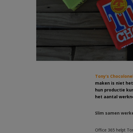
Tony’s Chocolone
maken is niet het
hun productie kun
het aantal werkne
Slim samen werk
Office 365 helpt To