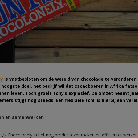
ly
is vastbesloten om de wereld van chocolade te veranderen.
 hoogste doel, het bedrijf wil dat cacaoboeren in Afrika fatso
nen leven. Toch groeit Tony’s explosief. De omzet neemt jaar
mers stijgt nog steeds. Een flexibele schil is hierbij een vere
en en samenwerken
ny’s Chocolonely in het nog productiever maken en efficiënter werken