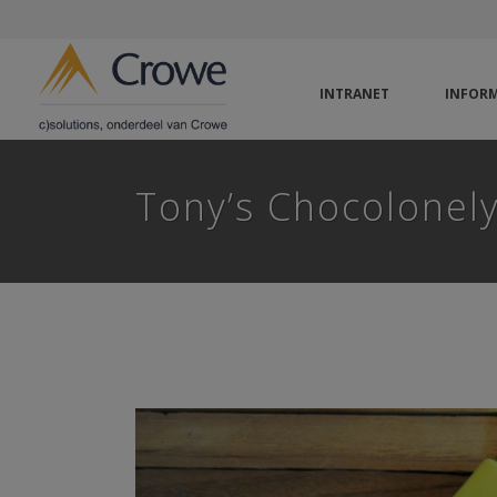
INTRANET
INFORM
Tony’s Chocolonel