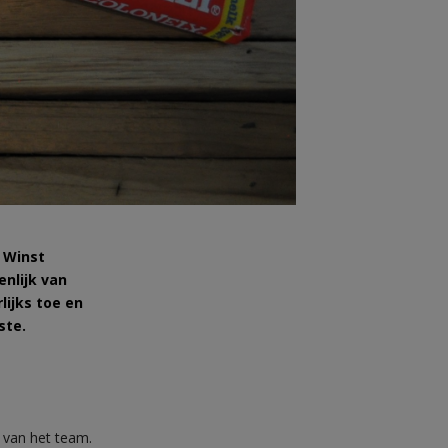
 Winst
enlijk van
lijks toe en
iste.
 van het team.