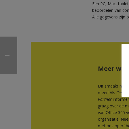
Een PC, Mac, tablet
beoordelen van con
Alle gegevens zijn o
Meer wet
Dit smaakt naar
meer! Als
Certifi
Partner
informer
graag over de m
van Office 365 
organisatie. Ne
met ons op of b