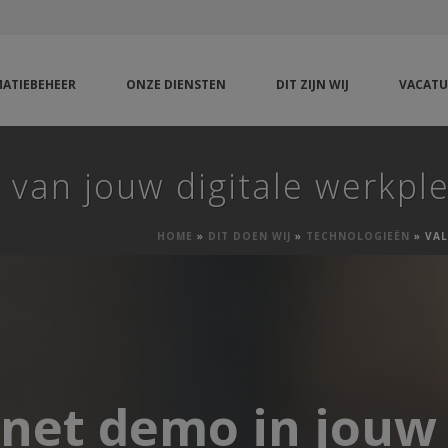
ATIEBEHEER
ONZE DIENSTEN
DIT ZIJN WIJ
VACATU
t van jouw digitale werkpl
HOME
»
DIT DOEN WIJ
»
TECHNOLOGIEËN
»
VAL
net demo in jouw 