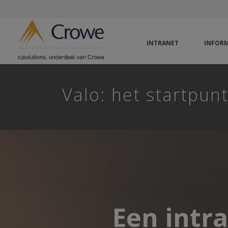
INTRANET
INFORM
Valo: het startpun
Een intra