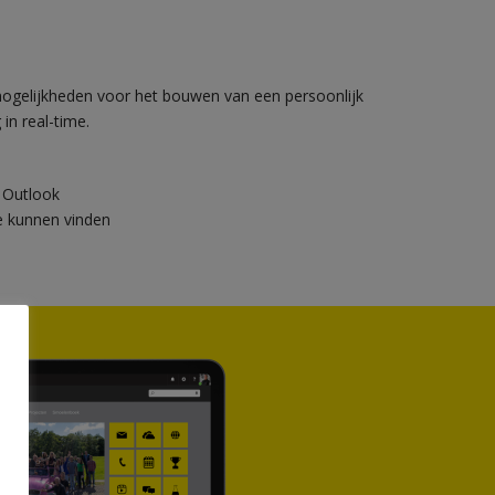
mogelijkheden voor het bouwen van een persoonlijk
n real-time.
 Outlook
ie kunnen vinden