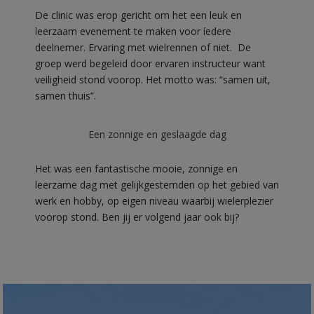
De clinic was erop gericht om het een leuk en
leerzaam evenement te maken voor íedere
deelnemer. Ervaring met wielrennen of niet. De
groep werd begeleid door ervaren instructeur want
veiligheid stond voorop. Het motto was: “samen uit,
samen thuis”.
Een zonnige en geslaagde dag
Het was een fantastische mooie, zonnige en
leerzame dag met gelijkgestemden op het gebied van
werk en hobby, op eigen niveau waarbij wielerplezier
voorop stond. Ben jij er volgend jaar ook bij?