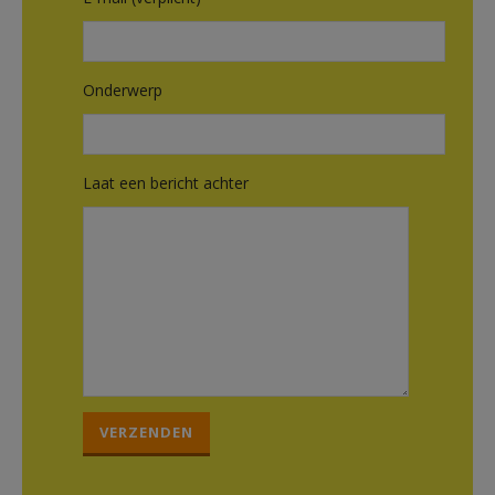
Onderwerp
Laat een bericht achter
Gelieve dit veld leeg te laten.