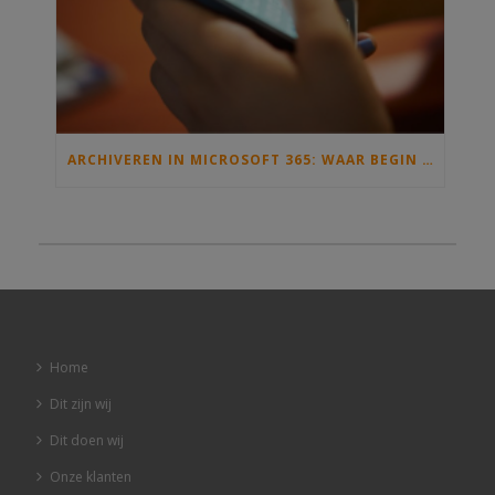
ARCHIVEREN IN MICROSOFT 365: WAAR BEGIN JE MET INFORMATIEBEHEER EN DE ARCHIEFWET?
Home
Dit zijn wij
Dit doen wij
Onze klanten