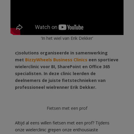
‘In het wiel van Erik Dekker’
c)solutions organiseerde in samenwerking
met
BizzyWheels Business Clinics
een sportieve
wielerclinic voor BI, SharePoint en Office 365
specialisten.
In deze clinic leerden de
deelnemers de juiste fietstechnieken van
professioneel wielrenner Erik Dekker.
Fietsen met een prof
Altijd al eens willen fietsen met een prof? Tijdens
onze wielerclinic grepen onze enthousiaste