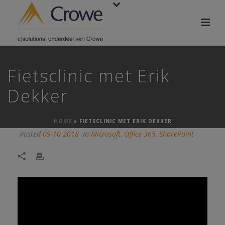
Fietsclinic met Erik
Dekker
HOME
»
FIETSCLINIC MET ERIK DEKKER
Posted
09-10-2018
In
Microsoft
,
Office 365
,
SharePoint