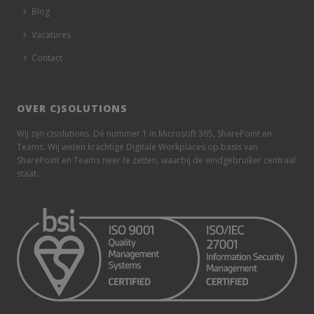
Blog
Vacatures
Contact
OVER C)SOLUTIONS
Wij zijn c)solutions. Dé nummer 1 in Microsoft 365, SharePoint en
Teams. Wij weten krachtige Digitale Workplaces op basis van
SharePoint en Teams neer te zetten, waarbij de eindgebruiker centraal
staat.