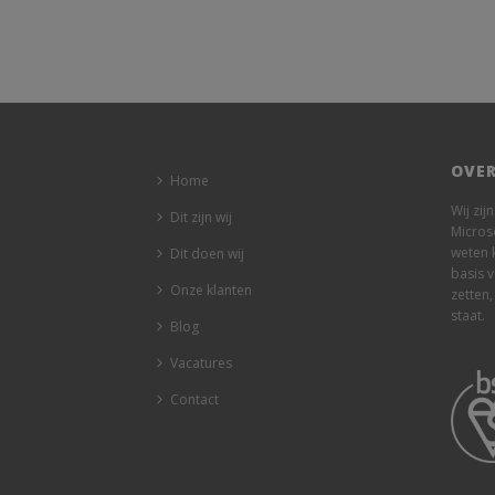
OVER
Home
Wij zij
Dit zijn wij
Micros
weten 
Dit doen wij
basis 
Onze klanten
zetten,
staat.
Blog
Vacatures
Contact