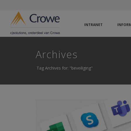
INTRANET
INFORM
Archives
Tag Archives for: "beveiliging"