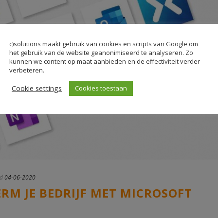
c)solutions maakt gebruik van cookies en scripts van Google om
het gebruik van de website geanonimiseerd te analyseren. Zo
kunnen we content op maat aanbieden en de effectiviteit verder
verbeteren.
Cookie settings
Cookies toestaan
d
04-06-2020
ERM JE BEDRIJF MET MICROSOFT