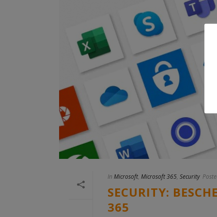
In
Microsoft
,
Microsoft 365
,
Security
Poste
SECURITY: BESCH
365