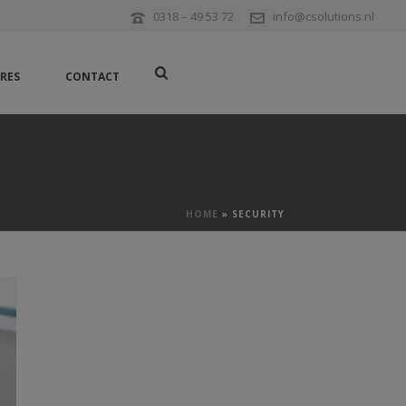
0318 – 49 53 72
info@csolutions.nl
RES
CONTACT
HOME
»
SECURITY