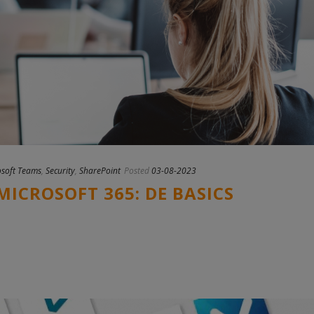
osoft Teams
,
Security
,
SharePoint
Posted
03-08-2023
ICROSOFT 365: DE BASICS