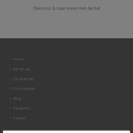
Directeur & naar voren met die bal
Home
Dit zijn wij
Dit doen wij
Onze klanten
Blog
Vacatures
Contact