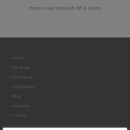
Practice Lead Microsoft 365 & Drums
Home
Dit zijn wij
Dit doen wij
Onze klanten
Blog
Vacatures
Contact