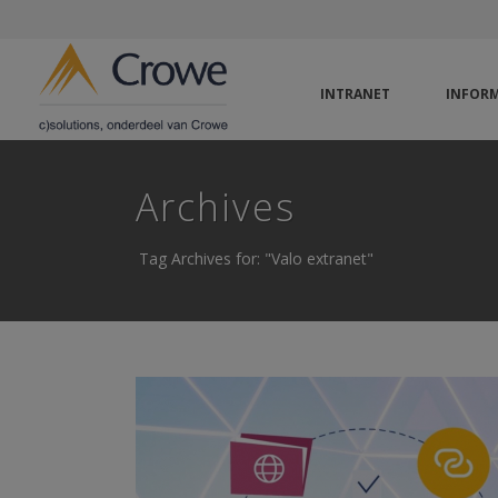
INTRANET
INFORM
Archives
Tag Archives for: "Valo extranet"