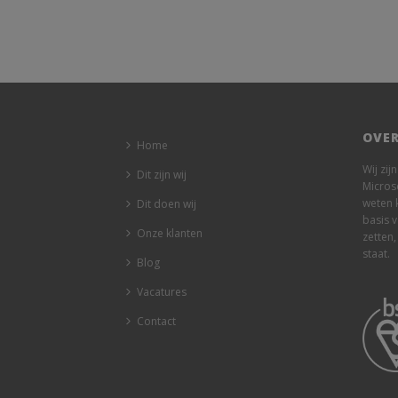
OVER
Home
Wij zij
Dit zijn wij
Micros
weten 
Dit doen wij
basis 
Onze klanten
zetten,
staat.
Blog
Vacatures
Contact