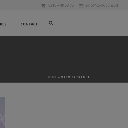
0318 – 49 53 72
info@csolutions.nl
RES
CONTACT
HOME
»
VALO EXTRANET