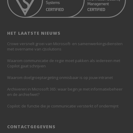
HET LAATSTE NIEUWS
Crowe versnelt groei van Microsoft- en samenwerkingsdiensten
met overname van c)solutions
Waarom communicatie de regie moet pakken als iedereen met
Copilot gaat schrijven
Waarom doelgroeptargeting onmisbaar is op jouw intranet
Archiveren in Microsoft 365: waar begin je met informatiebeheer
en de archiefwet?
Copilot: de functie die je communicatie versterkt of ondermijnt
CONTACTGEGEVENS