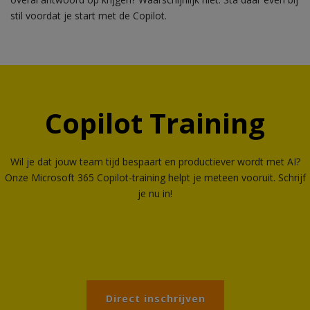
stil voordat je start met de Copilot.
Copilot Training
Wil je dat jouw team tijd bespaart en productiever wordt met AI?
Onze Microsoft 365 Copilot-training helpt je meteen vooruit. Schrijf
je nu in!
Direct inschrijven