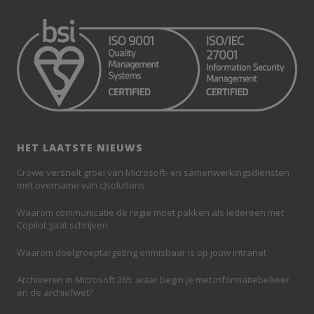
HET LAATSTE NIEUWS
Crowe versnelt groei van Microsoft- en samenwerkingsdiensten
met overname van c)solutions
Waarom communicatie de regie moet pakken als iedereen met
Copilot gaat schrijven
Waarom doelgroeptargeting onmisbaar is op jouw intranet
Archiveren in Microsoft 365: waar begin je met informatiebeheer
en de archiefwet?