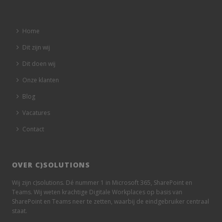
Home
Dit zijn wij
Dit doen wij
Onze klanten
Blog
Vacatures
Contact
OVER C)SOLUTIONS
Wij zijn c)solutions. Dé nummer 1 in Microsoft 365, SharePoint en
Teams. Wij weten krachtige Digitale Workplaces op basis van
SharePoint en Teams neer te zetten, waarbij de eindgebruiker centraal
staat.