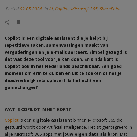
Posted
02-05-2024
In
AI
,
Copilot
,
Microsoft 365
,
SharePoint
Copilot is een digitale assistent die je helpt bij
repetitieve taken, samenvattingen maakt van
vergaderingen en je e-mails sorteert. Simpel gezegd is
dat wat deze tool voor je kan doen. En sinds kort is
Copilot ook in het Nederlands beschikbaar. Een goed
moment om erin te duiken en uit te zoeken of het je
daadwerkelijk iets oplevert. Is het echt een
gamechanger?
WAT IS COPILOT IN HET KORT?
Copilot
is een
digitale assistent
binnen Microsoft 365 die
gestuurd wordt door Artificial Intelligence. Het zit geïntegreerd in
al je Microsoft 365 apps met
jouw eigen data als bron
. Dat