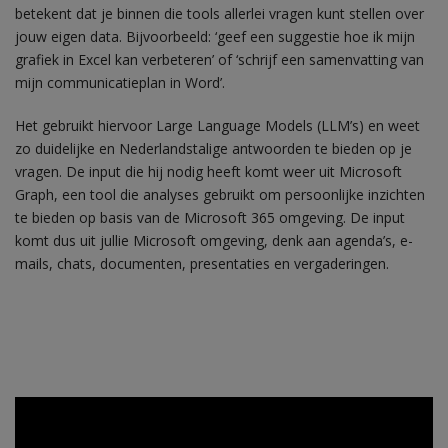
betekent dat je binnen die tools allerlei vragen kunt stellen over
jouw eigen data. Bijvoorbeeld: ‘geef een suggestie hoe ik mijn
grafiek in Excel kan verbeteren’ of ‘schrijf een samenvatting van
mijn communicatieplan in Word’.
Het gebruikt hiervoor Large Language Models (LLM’s) en weet
zo duidelijke en Nederlandstalige antwoorden te bieden op je
vragen. De input die hij nodig heeft komt weer uit Microsoft
Graph, een tool die analyses gebruikt om persoonlijke inzichten
te bieden op basis van de Microsoft 365 omgeving. De input
komt dus uit jullie Microsoft omgeving, denk aan agenda’s, e-
mails, chats, documenten, presentaties en vergaderingen.