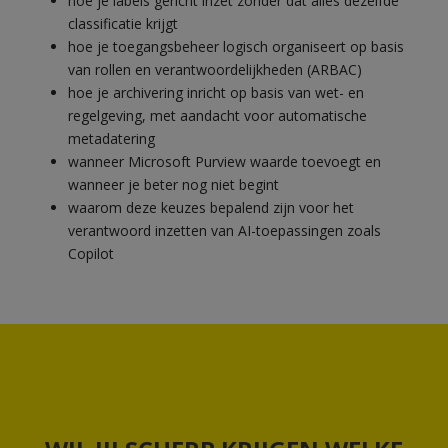
hoe je labels gericht inzet zonder dat alles dezelfde
classificatie krijgt
hoe je toegangsbeheer logisch organiseert op basis
van rollen en verantwoordelijkheden (ARBAC)
hoe je archivering inricht op basis van wet- en
regelgeving, met aandacht voor automatische
metadatering
wanneer Microsoft Purview waarde toevoegt en
wanneer je beter nog niet begint
waarom deze keuzes bepalend zijn voor het
verantwoord inzetten van AI-toepassingen zoals
Copilot