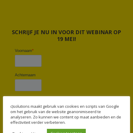
SCHRIJF JE NU IN VOOR DIT WEBINAR OP
19 MEI!
c)solutions maakt gebruik van cookies en scripts van Google
om het gebruik van de website geanonimiseerd te
analyseren. Zo kunnen we content op maat aanbieden en de
effectiviteit verder verbeteren.