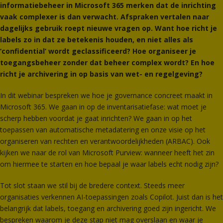
informatiebeheer in Microsoft 365 merken dat de inrichting
vaak complexer is dan verwacht. Afspraken vertalen naar
dagelijks gebruik roept nieuwe vragen op. Want hoe richt je
labels zo in dat ze betekenis houden, en niet alles als
‘confidential’ wordt geclassificeerd? Hoe organiseer je
toegangsbeheer zonder dat beheer complex wordt? En hoe
richt je archivering in op basis van wet- en regelgeving?
In dit webinar bespreken we hoe je governance concreet maakt in
Microsoft 365. We gaan in op de inventarisatiefase: wat moet je
scherp hebben voordat je gaat inrichten? We gaan in op het
toepassen van automatische metadatering en onze visie op het
organiseren van rechten en verantwoordelijkheden (ARBAC). Ook
kijken we naar de rol van Microsoft Purview: wanneer heeft het zin
om hiermee te starten en hoe bepaal je waar labels echt nodig zijn?
Tot slot staan we stil bij de bredere context. Steeds meer
organisaties verkennen AI-toepassingen zoals Copilot. Juist dan is het
belangrijk dat labels, toegang en archivering goed zijn ingericht. We
bespreken waarom je deze stap niet mag overslaan en waar je