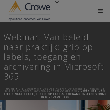
Webinar: Van beleid
naar praktijk: grip op
labels, toegang en
archivering in Microsoft
365
HOME
»
DIT DOEN WIJ
»
OPLOSSINGEN
»
OP KOERS BLIJVEN IN DE
DIGITALE WERELD: GOVERNANCE EN COMPLIANCY
»
WEBINAR: VAN
BELEID NAAR PRAKTIJK: GRIP OP LABELS, TOEGANG EN ARCHIVERING
IN MICROSOFT 365