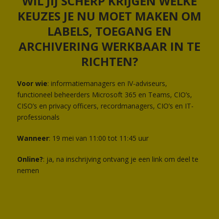
WIL JIJ SCHERP KRIJGEN WELKE
KEUZES JE NU MOET MAKEN OM
LABELS, TOEGANG EN
ARCHIVERING WERKBAAR IN TE
RICHTEN?
Voor wie
: informatiemanagers en IV-adviseurs,
functioneel beheerders Microsoft 365 en Teams, CIO’s,
CISO’s en privacy officers, recordmanagers, CIO’s en IT-
professionals
Wanneer
: 19 mei van 11:00 tot 11:45 uur
Online?
: ja, na inschrijving ontvang je een link om deel te
nemen