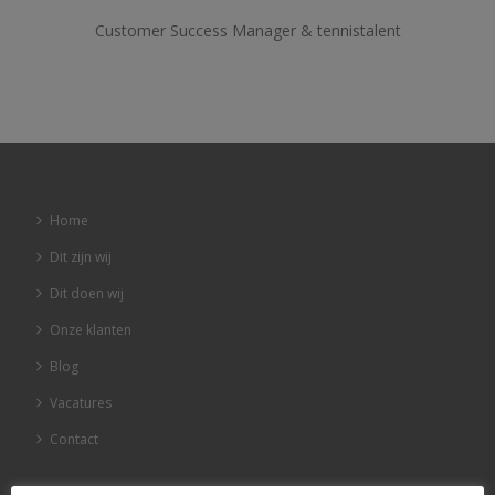
Customer Success Manager & tennistalent
Home
Dit zijn wij
Dit doen wij
Onze klanten
Blog
Vacatures
Contact