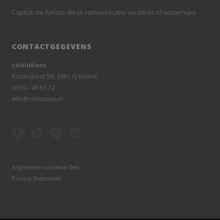
Copilot: de functie die je communicatie versterkt of ondermijnt
CONTACTGEGEVENS
c)solutions
Kosterijland 50, 3981 AJ Bunnik
0318 – 49 53 72
info@csolutions.nl
Algemene voorwaarden
Privacy Statement