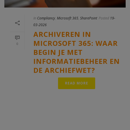
In
Compliancy
,
Microsoft 365
,
SharePoint
Posted
19-
03-2026
ARCHIVEREN IN
MICROSOFT 365: WAAR
0
BEGIN JE MET
INFORMATIEBEHEER EN
DE ARCHIEFWET?
READ MORE