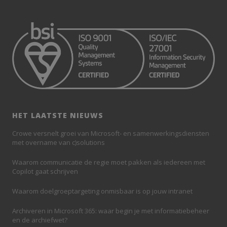
HET LAATSTE NIEUWS
Crowe versnelt groei van Microsoft- en samenwerkingsdiensten
met overname van c)solutions
Waarom communicatie de regie moet pakken als iedereen met
Copilot gaat schrijven
Waarom doelgroeptargeting onmisbaar is op jouw intranet
Archiveren in Microsoft 365: waar begin je met informatiebeheer
en de archiefwet?