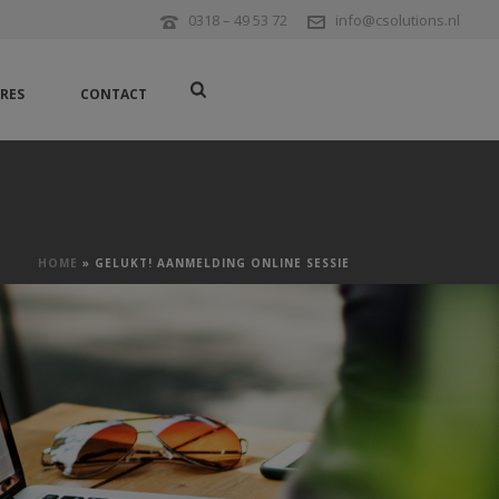
0318 – 49 53 72
info@csolutions.nl
RES
CONTACT
HOME
»
GELUKT! AANMELDING ONLINE SESSIE