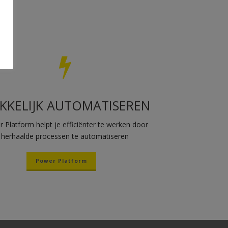
KKELIJK AUTOMATISEREN
 Platform helpt je efficiënter te werken door
herhaalde processen te automatiseren
Power Platform