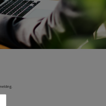
melding.