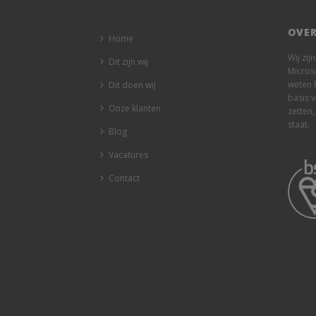
OVER
Home
Wij zij
Dit zijn wij
Micros
weten 
Dit doen wij
basis 
Onze klanten
zetten,
staat.
Blog
Vacatures
Contact