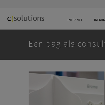
INTRANET
INFORM
Een dag als consul