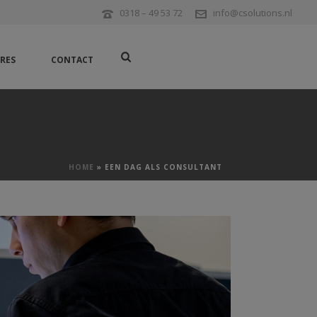
0318 – 49 53 72
info@csolutions.nl
RES
CONTACT
HOME
»
EEN DAG ALS CONSULTANT