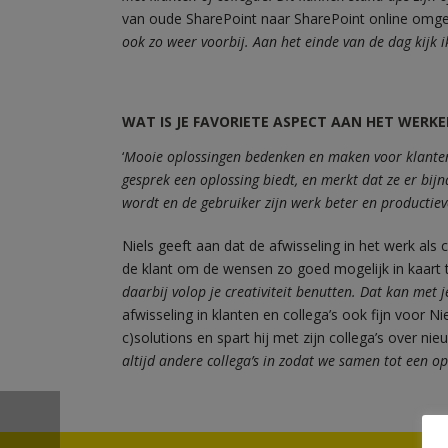
van oude SharePoint naar SharePoint online omgev
ook zo weer voorbij. Aan het einde van de dag kijk 
WAT IS JE FAVORIETE ASPECT AAN HET WERK
‘
Mooie oplossingen bedenken en maken voor klanten. He
gesprek een oplossing biedt, en merkt dat ze er bi
wordt en de gebruiker zijn werk beter en productieve
Niels geeft aan dat de afwisseling in het werk als c
de klant om de wensen zo goed mogelijk in kaart te 
daarbij volop je creativiteit benutten. Dat kan met 
afwisseling in klanten en collega’s ook fijn voor Ni
c)solutions en spart hij met zijn collega’s over nie
altijd andere collega’s in zodat we samen tot een o