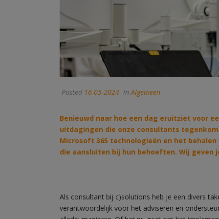
Posted
16-05-2024
In
Algemeen
Benieuwd naar hoe een dag eruitziet voor e
uitdagingen die onze consultants tegenkome
Microsoft 365 technologieën en het behalen
die aansluiten bij hun behoeften. Wij geven j
Als consultant bij c)solutions heb je een divers ta
verantwoordelijk voor het adviseren en ondersteu