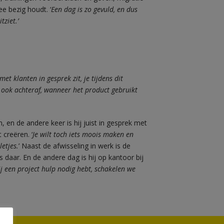
e bezig houdt. ‘
Een dag is zo gevuld, en dus
ziet.’
t klanten in gesprek zit, je tijdens dit
 ook achteraf, wanneer het product gebruikt
n, en de andere keer is hij juist in gesprek met
 creëren. ‘
Je wilt toch iets moois maken en
etjes.
’ Naast de afwisseling in werk is de
’s daar. En de andere dag is hij op kantoor bij
j een project hulp nodig hebt, schakelen we