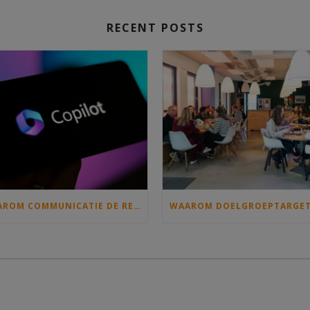
RECENT POSTS
WAAROM COMMUNICATIE DE REGIE MOET PAKKEN ALS IEDEREEN MET COPILOT GAAT SCHRIJVEN