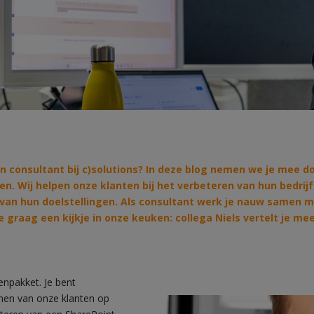
en consultant bij c)solutions? In deze blog nemen we je mee 
n. Wij helpen onze klanten bij het verbeteren van hun bedri
 van hun doelstellingen. Als consultant werk je nauw samen m
e graag een kijkje in onze keuken: collega Niels vertelt je me
kenpakket. Je bent
nen van onze klanten op