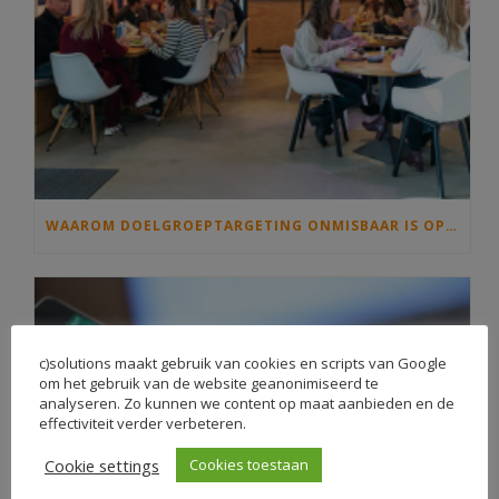
WAAROM DOELGROEPTARGETING ONMISBAAR IS OP JOUW INTRANET
c)solutions maakt gebruik van cookies en scripts van Google
om het gebruik van de website geanonimiseerd te
analyseren. Zo kunnen we content op maat aanbieden en de
effectiviteit verder verbeteren.
Cookie settings
Cookies toestaan