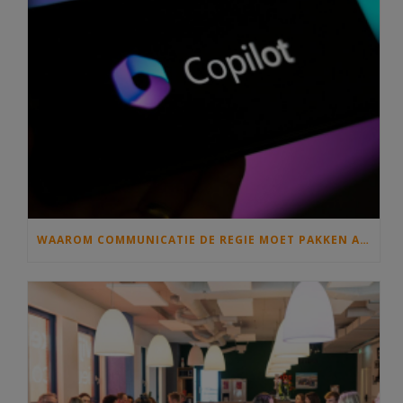
WAAROM COMMUNICATIE DE REGIE MOET PAKKEN ALS IEDEREEN MET COPILOT GAAT SCHRIJVEN