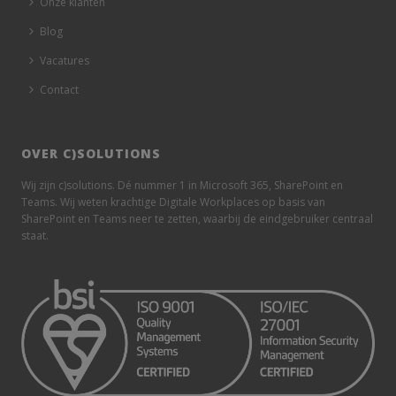
Onze klanten
Blog
Vacatures
Contact
OVER C)SOLUTIONS
Wij zijn c)solutions. Dé nummer 1 in Microsoft 365, SharePoint en
Teams. Wij weten krachtige Digitale Workplaces op basis van
SharePoint en Teams neer te zetten, waarbij de eindgebruiker centraal
staat.