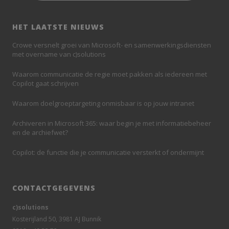
HET LAATSTE NIEUWS
Crowe versnelt groei van Microsoft- en samenwerkingsdiensten
met overname van c)solutions
Waarom communicatie de regie moet pakken als iedereen met
Copilot gaat schrijven
Waarom doelgroeptargeting onmisbaar is op jouw intranet
Archiveren in Microsoft 365: waar begin je met informatiebeheer
en de archiefwet?
Copilot: de functie die je communicatie versterkt of ondermijnt
CONTACTGEGEVENS
c)solutions
Kosterijland 50, 3981 AJ Bunnik