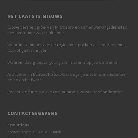
HET LAATSTE NIEUWS
Crowe versnelt groei van Microsoft- en samenwerkingsdiensten
met overname van c)solutions
Waarom communicatie de regie moet pakken als iedereen met
Copilot gaat schrijven
Waarom doelgroeptargeting onmisbaar is op jouw intranet
Archiveren in Microsoft 365: waar begin je met informatiebeheer
en de archiefwet?
Copilot: de functie die je communicatie versterkt of ondermijnt
CONTACTGEGEVENS
c)solutions
Kosterijland 50, 3981 AJ Bunnik