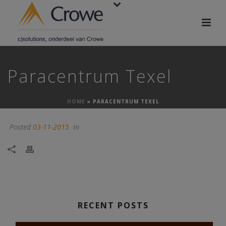
Paracentrum Texel
HOME
»
PARACENTRUM TEXEL
Posted
03-11-2015
In
RECENT POSTS