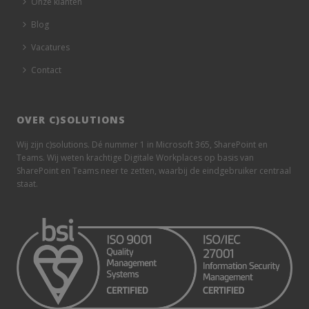
Onze klanten
Blog
Vacatures
Contact
OVER C)SOLUTIONS
Wij zijn c)solutions. Dé nummer 1 in Microsoft 365, SharePoint en
Teams. Wij weten krachtige Digitale Workplaces op basis van
SharePoint en Teams neer te zetten, waarbij de eindgebruiker centraal
staat.