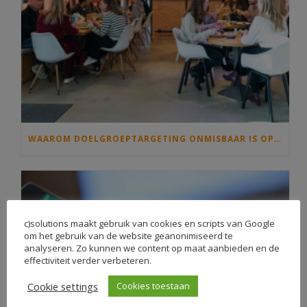
WAAROM DOELGROEPTARGETING ONMISBAAR IS OP JOUW INTRANET
c)solutions maakt gebruik van cookies en scripts van Google
om het gebruik van de website geanonimiseerd te
analyseren. Zo kunnen we content op maat aanbieden en de
effectiviteit verder verbeteren.
Cookie settings
Cookies toestaan